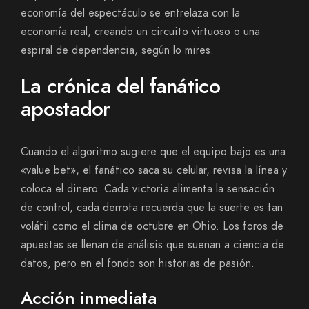
economía del espectáculo se entrelaza con la
economía real, creando un circuito virtuoso o una
espiral de dependencia, según lo mires.
La crónica del fanático
apostador
Cuando el algoritmo sugiere que el equipo bajo es una
«value bet», el fanático saca su celular, revisa la línea y
coloca el dinero. Cada victoria alimenta la sensación
de control, cada derrota recuerda que la suerte es tan
volátil como el clima de octubre en Ohio. Los foros de
apuestas se llenan de análisis que suenan a ciencia de
datos, pero en el fondo son historias de pasión.
Acción inmediata