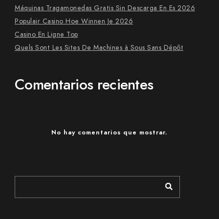
Máquinas Tragamonedas Gratis Sin Descarga En Es 2026
Populair Casino Hoe Winnen Je 2026
Casino En Ligne Top
Quels Sont Les Sites De Machines à Sous Sans Dépôt
Comentarios recientes
No hay comentarios que mostrar.