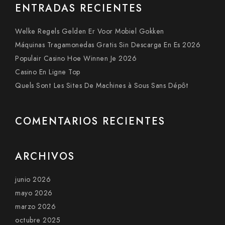
ENTRADAS RECIENTES
Welke Regels Gelden Er Voor Mobiel Gokken
Máquinas Tragamonedas Gratis Sin Descarga En Es 2026
Populair Casino Hoe Winnen Je 2026
Casino En Ligne Top
Quels Sont Les Sites De Machines à Sous Sans Dépôt
COMENTARIOS RECIENTES
ARCHIVOS
junio 2026
mayo 2026
marzo 2026
octubre 2025